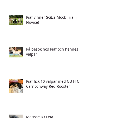
Piaf vinner SGL:s Mock Trial i
Novice!
På besök hos Piaf och hennes
valpar
Piaf fick 10 valpar med GB FTCH
Carnochway Red Rooster
Matisse <3 Leia