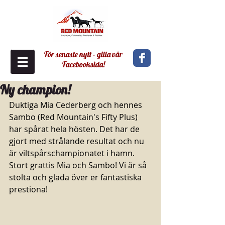
För senaste nytt - gilla vår
Facebooksida!
Ny champion!
Duktiga Mia Cederberg och hennes 
Sambo (Red Mountain's Fifty Plus) 
har spårat hela hösten. Det har de 
gjort med strålande resultat och nu 
är viltspårschampionatet i hamn. 
Stort grattis Mia och Sambo! Vi är så 
stolta och glada över er fantastiska 
prestiona! 