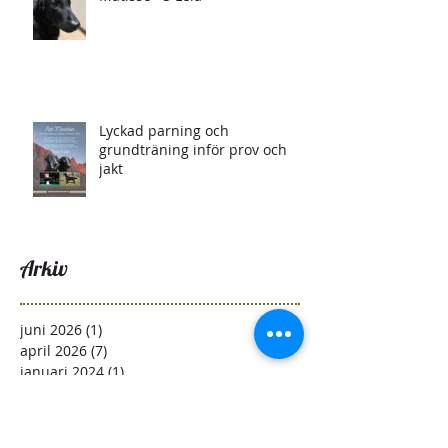
Lyckad parning och
grundträning inför prov och
jakt
Arkiv
juni 2026
(1)
1 inlägg
april 2026
(7)
7 inlägg
januari 2024
(1)
1 inlägg
augusti 2023
(1)
1 inlägg
juni 2023
(2)
2 inlägg
april 2023
(1)
1 inlägg