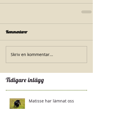
Kommentarer
Skriv en kommentar...
Tidigare inlägg
Matisse har lämnat oss