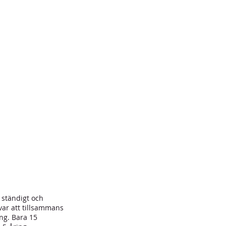
e ständigt och
var att tillsammans
ing. Bara 15