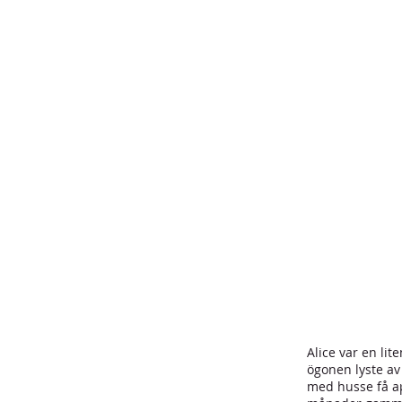
Alice var en lit
ögonen lyste av
med husse få ap