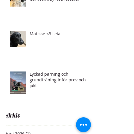
Matisse <3 Leia
Lyckad parning och
grundträning inför prov och
jakt
Arkiv
juni 2026
(1)
1 inlägg