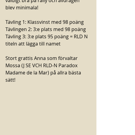
väldigt bra på rally och avdragen 
blev minimala!
Tävling 1: Klassvinst med 98 poäng
Tävlingen 2: 3:e plats med 98 poäng
Tävling 3: 3:e plats 95 poäng = RLD N  
titeln att lägga till namet
Stort grattis Anna som förvaltar 
Mossa (J SE VCH RLD-N Paradox 
Madame de la Mar) på allra bästa 
sätt! 