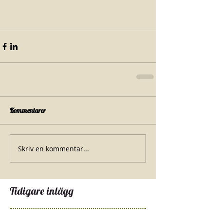
Kommentarer
Skriv en kommentar...
Tidigare inlägg