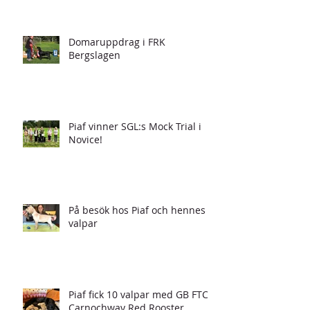
Domaruppdrag i FRK
Bergslagen
Piaf vinner SGL:s Mock Trial i
Novice!
På besök hos Piaf och hennes
valpar
Piaf fick 10 valpar med GB FTCH
Carnochway Red Rooster