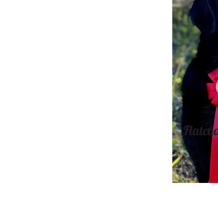
Flatcoa