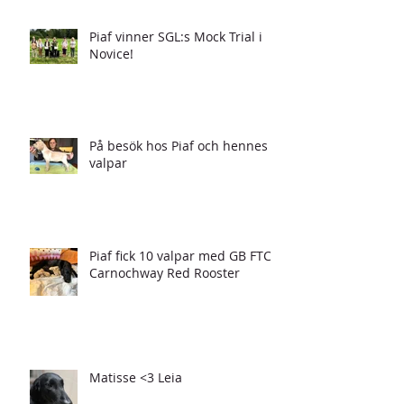
Piaf vinner SGL:s Mock Trial i
Novice!
På besök hos Piaf och hennes
valpar
Piaf fick 10 valpar med GB FTCH
Carnochway Red Rooster
Matisse <3 Leia