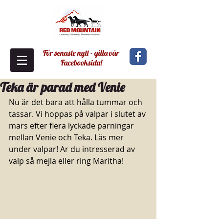
För senaste nytt - gilla vår
Facebooksida!
Teka är parad med Venie
Nu är det bara att hålla tummar och 
tassar. Vi hoppas på valpar i slutet av 
mars efter flera lyckade parningar 
mellan Venie och Teka. Läs mer 
under valpar! Är du intresserad av 
valp så mejla eller ring Maritha!