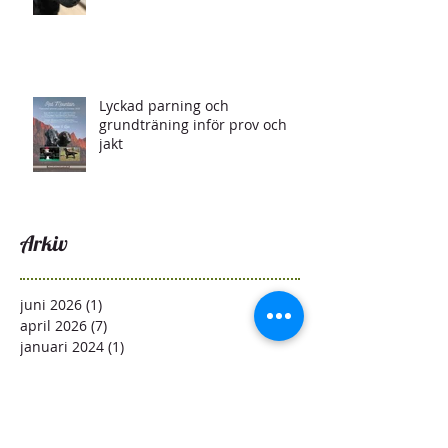
Lyckad parning och
grundträning inför prov och
jakt
Arkiv
juni 2026
(1)
1 inlägg
april 2026
(7)
7 inlägg
januari 2024
(1)
1 inlägg
augusti 2023
(1)
1 inlägg
juni 2023
(2)
2 inlägg
april 2023
(1)
1 inlägg
februari 2023
(2)
2 inlägg