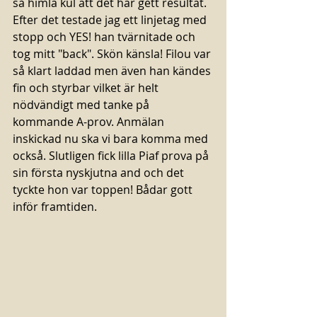
så himla kul att det har gett resultat. 
Efter det testade jag ett linjetag med 
stopp och YES! han tvärnitade och 
tog mitt "back". Skön känsla! Filou var 
så klart laddad men även han kändes 
fin och styrbar vilket är helt 
nödvändigt med tanke på 
kommande A-prov. Anmälan 
inskickad nu ska vi bara komma med 
också. Slutligen fick lilla Piaf prova på 
sin första nyskjutna and och det 
tyckte hon var toppen! Bådar gott 
inför framtiden. 