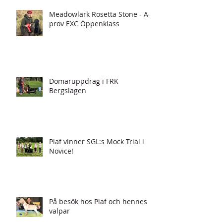
Meadowlark Rosetta Stone - A-
prov EXC Öppenklass
Domaruppdrag i FRK
Bergslagen
Piaf vinner SGL:s Mock Trial i
Novice!
På besök hos Piaf och hennes
valpar