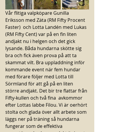
Vår flitiga valpköpare Gunilla 
Eriksson med Zäta (RM Fifty Procent 
Faster)  och Lotta Landén med Lukas 
(RM Fifty Cent) var på en fin liten 
andjakt nu i helgen och det gick 
lysande. Båda hundarna skötte sig 
bra och fick även prova på att ta 
skammat vilt. Bra uppladdning inför 
kommande event när fem hundar 
med förare följer med Lotta till 
Sörmland för att gå på en liten 
större andjakt. Det bir tre flattar från 
Fifty-kullen och två fina  avkommor 
efter Lottas labbe Filou. Vi är oerhört 
stolta och glada över allt arbete som 
läggs ner på träning så hundarna 
fungerar som de effektiva 