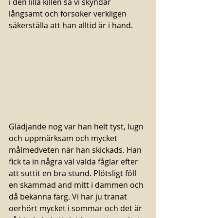
i den lilla killen så vi skyndar 
långsamt och försöker verkligen 
säkerställa att han alltid är i hand. 
Glädjande nog var han helt tyst, lugn 
och uppmärksam och mycket 
målmedveten när han skickads. Han 
fick ta in några väl valda fåglar efter 
att suttit en bra stund. Plötsligt föll 
en skammad and mitt i dammen och 
då bekänna färg. Vi har ju tränat 
oerhört mycket i sommar och det är 