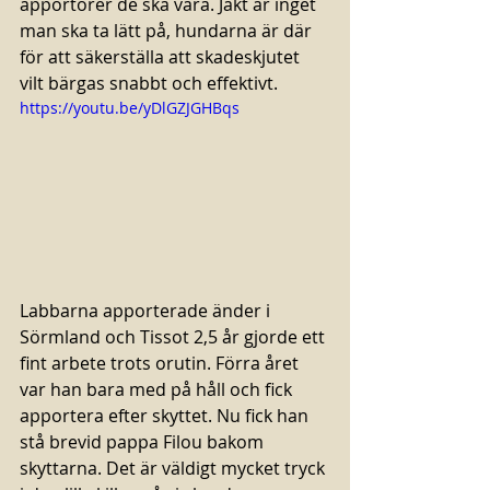
apportörer de ska vara. Jakt är inget 
man ska ta lätt på, hundarna är där 
för att säkerställa att skadeskjutet 
vilt bärgas snabbt och effektivt.   
https://youtu.be/yDlGZJGHBqs
Labbarna apporterade änder i 
Sörmland och Tissot 2,5 år gjorde ett 
fint arbete trots orutin. Förra året 
var han bara med på håll och fick 
apportera efter skyttet. Nu fick han 
stå brevid pappa Filou bakom 
skyttarna. Det är väldigt mycket tryck 