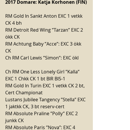
2017 Domare: Katja Korhonen (FIN)
RM Gold In Sankt Anton EXC 1 vetkk 
CK 4 bh
RM Detroit Red Wing ”Tarzan” EXC 2 
ökk CK
RM Achtung Baby ”Acce”: EXC 3 ökk 
CK
Ch RM Carl Lewis ”Simon”: EXC ökl
Ch RM One Less Lonely Girl ”Kalla” 
EXC 1 Chkk CK 1 bt BIR BIS-1
RM Gold In Turin EXC 1 vetkk CK 2 bt, 
Cert Championat
Lustans Jubilee Tangency ”Stella” EXC 
1 jaktkk CK, 3 bt reserv-cert
RM Absolute Praline ”Polly” EXC 2 
junkk CK
RM Absolute Paris ”Nova”: EXC 4 