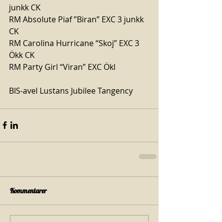
junkk CK
RM Absolute Piaf ”Biran” EXC 3 junkk 
CK
RM Carolina Hurricane “Skoj” EXC 3 
Ökk CK
RM Party Girl “Viran” EXC Ökl
BIS-avel Lustans Jubilee Tangency
Kommentarer