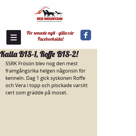
För senaste nytt - gilla vår
Facebooksida!
Kalla BIS-1, Roffe BIS-2!
SSRK Frösön blev nog den mest 
framgångsrika helgen någonsin för 
kenneln. Dag 1 gick syskonen Roffe 
och Vera i topp och plockade varsitt 
cert som grädde på moset. 