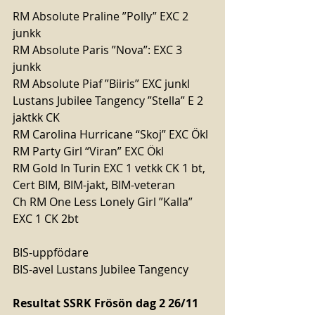
RM Absolute Praline ”Polly” EXC 2 
junkk
RM Absolute Paris ”Nova”: EXC 3 
junkk
RM Absolute Piaf ”Biiris” EXC junkl
Lustans Jubilee Tangency ”Stella” E 2 
jaktkk CK
RM Carolina Hurricane “Skoj” EXC Ökl
RM Party Girl “Viran” EXC Ökl
RM Gold In Turin EXC 1 vetkk CK 1 bt, 
Cert BIM, BIM-jakt, BIM-veteran
Ch RM One Less Lonely Girl ”Kalla” 
EXC 1 CK 2bt
BIS-uppfödare
BIS-avel Lustans Jubilee Tangency
Resultat SSRK Frösön dag 2 26/11 