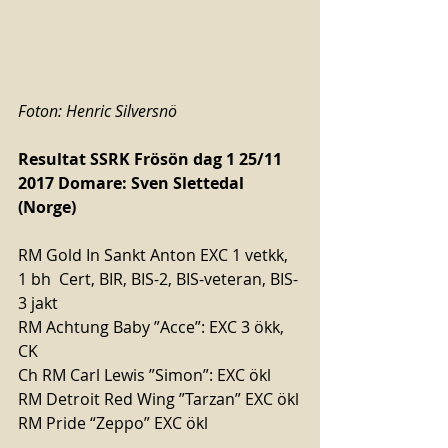
Foton: Henric Silversnö
Resultat SSRK Frösön dag 1 25/11 
2017 Domare: Sven Slettedal 
(Norge)
RM Gold In Sankt Anton EXC 1 vetkk, 
1 bh  Cert, BIR, BIS-2, BIS-veteran, BIS-
3 jakt
RM Achtung Baby ”Acce”: EXC 3 ökk, 
CK
Ch RM Carl Lewis ”Simon”: EXC ökl
RM Detroit Red Wing ”Tarzan” EXC ökl
RM Pride “Zeppo” EXC ökl