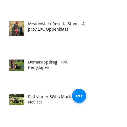
Meadowlark Rosetta Stone - A-
prov EXC Öppenklass
Domaruppdrag i FRK
Bergslagen
Piaf vinner SGL:s Mock Trial i
Novice!